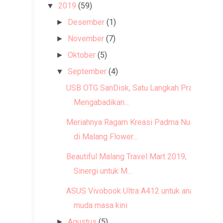
2019
(59)
▼
Desember
(1)
►
November
(7)
►
Oktober
(5)
►
September
(4)
▼
USB OTG SanDisk, Satu Langkah Praktis
Mengabadikan...
Meriahnya Ragam Kreasi Padma Nusa
di Malang Flower...
Beautiful Malang Travel Mart 2019,
Sinergi untuk M...
ASUS Vivobook Ultra A412 untuk anak
muda masa kini
Agustus
(5)
►