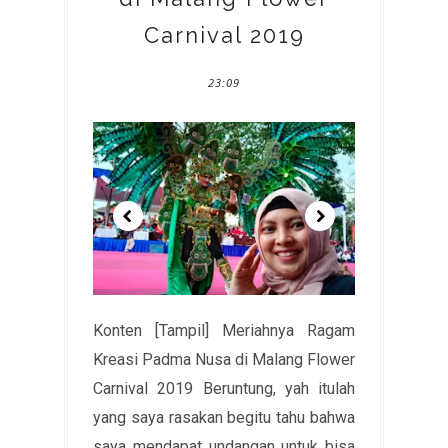
Carnival 2019
23:09
Konten [Tampil] Meriahnya Ragam
Kreasi Padma Nusa di Malang Flower
Carnival 2019 Beruntung, yah itulah
yang saya rasakan begitu tahu bahwa
saya mendapat undangan untuk bisa