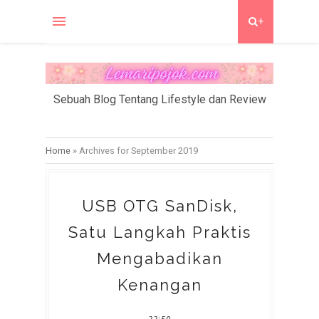
+
Sebuah Blog Tentang Lifestyle dan Review
Home
»
Archives for September 2019
USB OTG SanDisk,
Satu Langkah Praktis
Mengabadikan
Kenangan
22:50