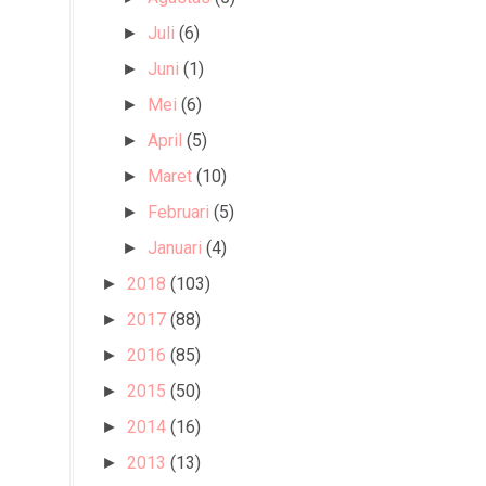
Juli
(6)
►
Juni
(1)
►
Mei
(6)
►
April
(5)
►
Maret
(10)
►
Februari
(5)
►
Januari
(4)
►
2018
(103)
►
2017
(88)
►
2016
(85)
►
2015
(50)
►
2014
(16)
►
2013
(13)
►