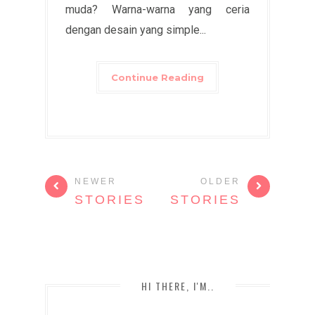
muda? Warna-warna yang ceria
dengan desain yang simple...
Continue Reading
NEWER
OLDER
STORIES
STORIES
HI THERE, I'M..