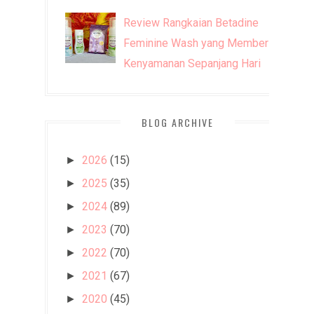
Review Rangkaian Betadine
Feminine Wash yang Memberi
Kenyamanan Sepanjang Hari
BLOG ARCHIVE
2026
(15)
►
2025
(35)
►
2024
(89)
►
2023
(70)
►
2022
(70)
►
2021
(67)
►
2020
(45)
►