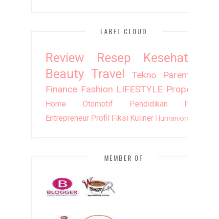
LABEL CLOUD
Review
Resep
Kesehatan
Beauty
Travel
Tekno
Parenting
Finance
Fashion
LIFESTYLE
Property
Home
Otomotif
Pendidikan
Puisi
Entrepreneur
Profil
Fiksi
Kuliner
Humaniora
DIY
MEMBER OF