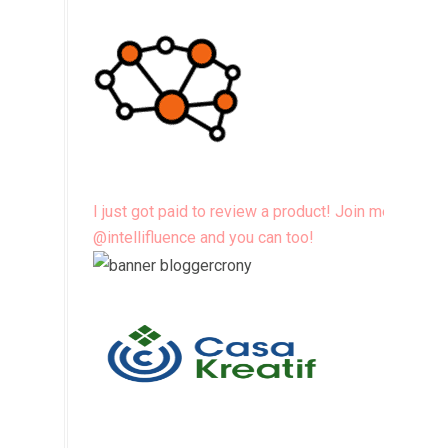
I just got paid to review a product! Join me
@intellifluence and you can too!