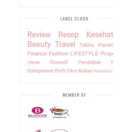
LABEL CLOUD
Review
Resep
Kesehatan
Beauty
Travel
Tekno
Parenting
Finance
Fashion
LIFESTYLE
Property
Home
Otomotif
Pendidikan
Puisi
Entrepreneur
Profil
Fiksi
Kuliner
Humaniora
DIY
MEMBER OF