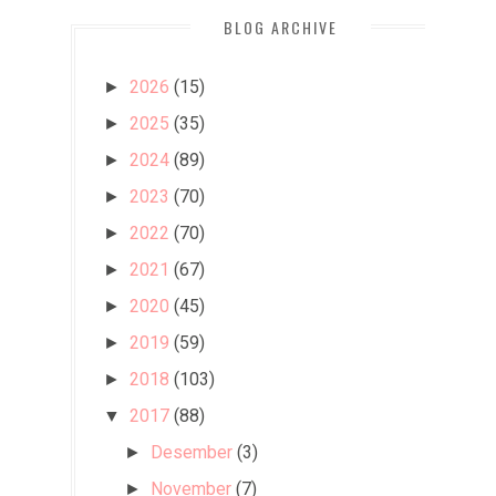
BLOG ARCHIVE
2026
(15)
►
2025
(35)
►
2024
(89)
►
2023
(70)
►
2022
(70)
►
2021
(67)
►
2020
(45)
►
2019
(59)
►
2018
(103)
►
2017
(88)
▼
Desember
(3)
►
November
(7)
►