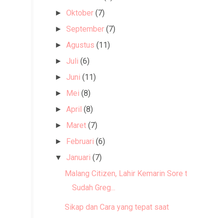
Oktober
(7)
►
September
(7)
►
Agustus
(11)
►
Juli
(6)
►
Juni
(11)
►
Mei
(8)
►
April
(8)
►
Maret
(7)
►
Februari
(6)
►
Januari
(7)
▼
Malang Citizen, Lahir Kemarin Sore tapi
Sudah Greg...
Sikap dan Cara yang tepat saat