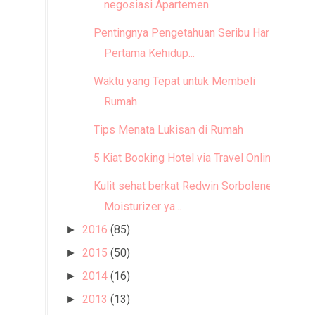
negosiasi Apartemen
Pentingnya Pengetahuan Seribu Hari
Pertama Kehidup...
Waktu yang Tepat untuk Membeli
Rumah
Tips Menata Lukisan di Rumah
5 Kiat Booking Hotel via Travel Online
Kulit sehat berkat Redwin Sorbolene
Moisturizer ya...
2016
(85)
►
2015
(50)
►
2014
(16)
►
2013
(13)
►