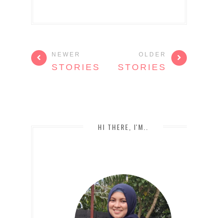
NEWER
OLDER
STORIES
STORIES
HI THERE, I'M..