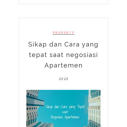
PROPERTY
Sikap dan Cara yang
tepat saat negosiasi
Apartemen
23:23