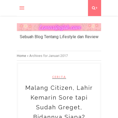
+
Sebuah Blog Tentang Lifestyle dan Review
Home
»
Archives for Januari 2017
CERITA
Malang Citizen, Lahir
Kemarin Sore tapi
Sudah Greget,
Bidannya Siapa?