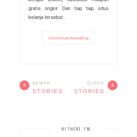
gratis ongkir. Dan tiap tiap situs
belanja tersebut...
Continue Reading
NEWER
OLDER
STORIES
STORIES
HI THERE, I'M..