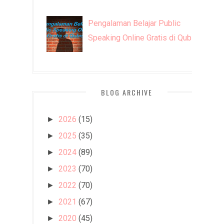
Pengalaman Belajar Public
Speaking Online Gratis di Qubisa
BLOG ARCHIVE
2026
(15)
►
2025
(35)
►
2024
(89)
►
2023
(70)
►
2022
(70)
►
2021
(67)
►
2020
(45)
►