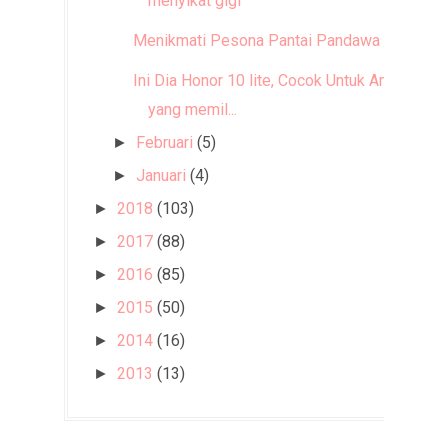
menyikat gigi
Menikmati Pesona Pantai Pandawa Bali
Ini Dia Honor 10 lite, Cocok Untuk Anda
yang memil...
Februari
(5)
►
Januari
(4)
►
2018
(103)
►
2017
(88)
►
2016
(85)
►
2015
(50)
►
2014
(16)
►
2013
(13)
►