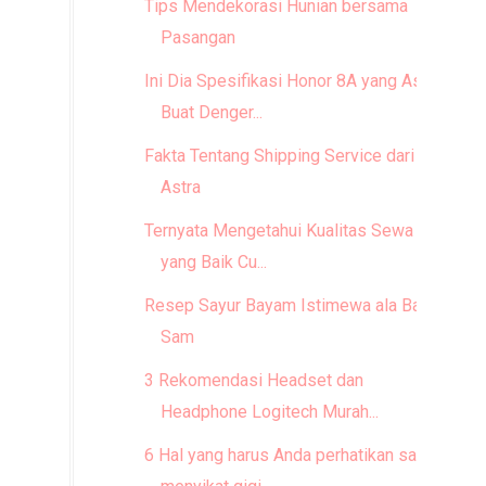
Tips Mendekorasi Hunian bersama
Pasangan
Ini Dia Spesifikasi Honor 8A yang Asik
Buat Denger...
Fakta Tentang Shipping Service dari
Astra
Ternyata Mengetahui Kualitas Sewa Bus
yang Baik Cu...
Resep Sayur Bayam Istimewa ala Bang
Sam
3 Rekomendasi Headset dan
Headphone Logitech Murah...
6 Hal yang harus Anda perhatikan saat