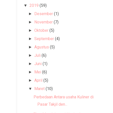
2019
(59)
▼
Desember
(1)
►
November
(7)
►
Oktober
(5)
►
September
(4)
►
Agustus
(5)
►
Juli
(6)
►
Juni
(1)
►
Mei
(6)
►
April
(5)
►
Maret
(10)
▼
Perbedaan Antara usaha Kuliner di
Pasar Takjil den...