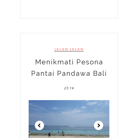
JALAN JALAN
Menikmati Pesona
Pantai Pandawa Bali
23:14