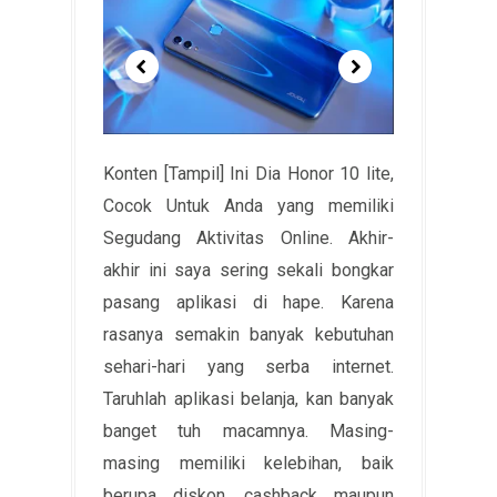
Konten [Tampil] Ini Dia Honor 10 lite,
Cocok Untuk Anda yang memiliki
Segudang Aktivitas Online. Akhir-
akhir ini saya sering sekali bongkar
pasang aplikasi di hape. Karena
rasanya semakin banyak kebutuhan
sehari-hari yang serba internet.
Taruhlah aplikasi belanja, kan banyak
banget tuh macamnya. Masing-
masing memiliki kelebihan, baik
berupa diskon, cashback maupun