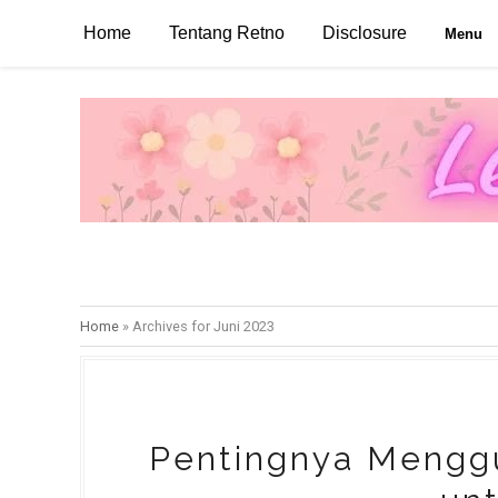
Home
Tentang Retno
Disclosure
Menu
Home
»
Archives for Juni 2023
Pentingnya Mengg