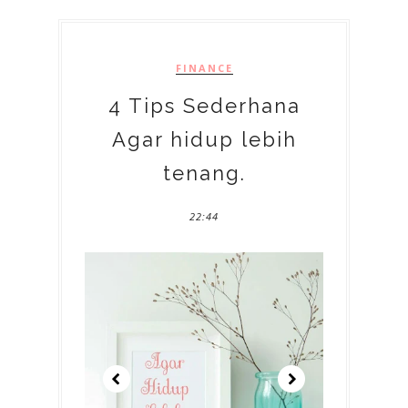
FINANCE
4 Tips Sederhana
Agar hidup lebih
tenang.
22:44