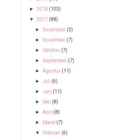
2018
(103)
►
2017
(88)
▼
Desember
(3)
►
November
(7)
►
Oktober
(7)
►
September
(7)
►
Agustus
(11)
►
Juli
(6)
►
Juni
(11)
►
Mei
(8)
►
April
(8)
►
Maret
(7)
►
Februari
(6)
▼