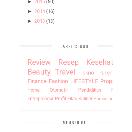
2015
(50)
►
2014
(16)
►
2013
(13)
►
LABEL CLOUD
Review
Resep
Kesehatan
Beauty
Travel
Tekno
Parenting
Finance
Fashion
LIFESTYLE
Property
Home
Otomotif
Pendidikan
Puisi
Entrepreneur
Profil
Fiksi
Kuliner
Humaniora
DIY
MEMBER OF