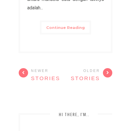
adalah...
Continue Reading
NEWER
OLDER
STORIES
STORIES
HI THERE, I'M..