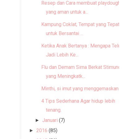
Resep dan Cara membuat playdough
yang aman untuk a...
Kampung Coklat, Tempat yang Tepat
untuk Bersantai ...
Ketika Anak Bertanya : Mengapa Telur
Jadi Lebih Ke...
Flu dan Demam Sirna Berkat Stimuno
yang Meningkatk...
Minthi, si imut yang menggemaskan
4 Tips Sederhana Agar hidup lebih
tenang.
Januari
(7)
►
2016
(85)
►