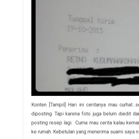
Konten [Tampil] Hari ini ceritanya mau curhat
diposting. Tapi karena foto juga belum diedit d
posting resep lagi. Cuma mau cerita kalau kemar
ke rumah. Kebetulan yang menerima suami saya ni