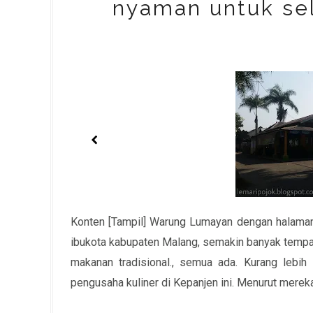
nyaman untuk sel
Konten [Tampil] Warung Lumayan dengan halaman
ibukota kabupaten Malang, semakin banyak tempat
makanan tradisional., semua ada. Kurang lebih
pengusaha kuliner di Kepanjen ini. Menurut mereka 