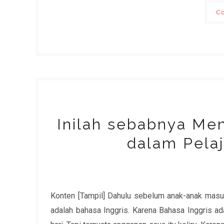
Co
Inilah sebabnya Me
dalam Pela
Konten [Tampil] Dahulu sebelum anak-anak masuk S
adalah bahasa Inggris. Karena Bahasa Inggris ad