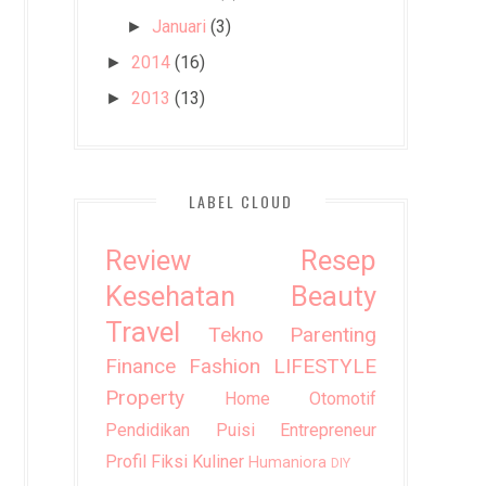
Januari
(3)
►
2014
(16)
►
2013
(13)
►
LABEL CLOUD
Review
Resep
Kesehatan
Beauty
Travel
Tekno
Parenting
Finance
Fashion
LIFESTYLE
Property
Home
Otomotif
Pendidikan
Puisi
Entrepreneur
Profil
Fiksi
Kuliner
Humaniora
DIY