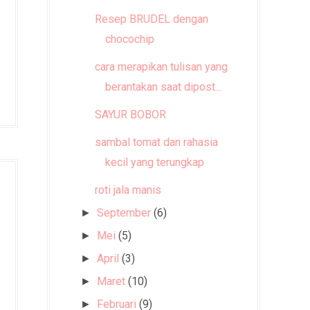
Resep BRUDEL dengan
chocochip
cara merapikan tulisan yang
berantakan saat dipost...
SAYUR BOBOR
sambal tomat dan rahasia
kecil yang terungkap
roti jala manis
September
(6)
►
Mei
(5)
►
April
(3)
►
Maret
(10)
►
Februari
(9)
►