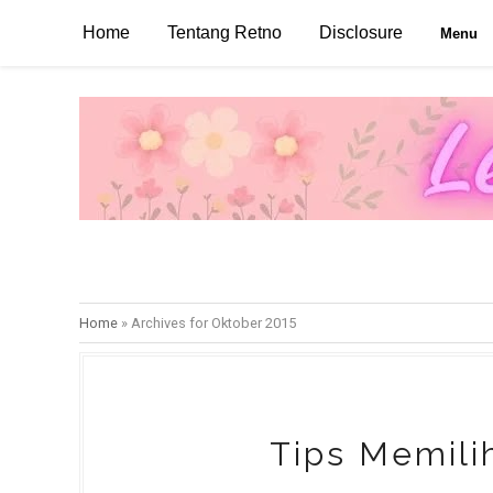
Home
Tentang Retno
Disclosure
Menu
Home
»
Archives for Oktober 2015
Tips Memili