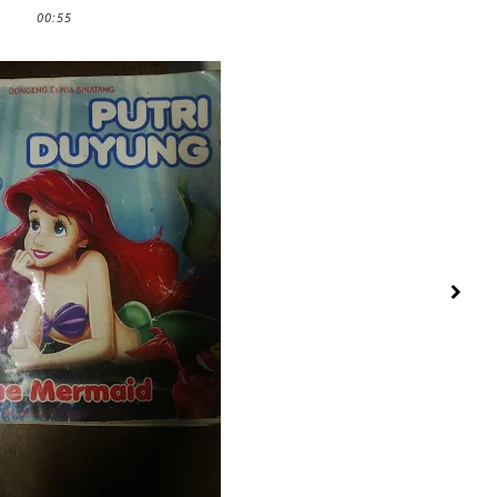
00:55