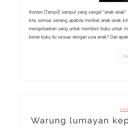
Konten [Tampil] sampul yang sangat "anak-anak" t
kita semua senang apabila melihat anak-anak ki
mengeluarkan uang untuk membeli buku untuk m
benar buku itu sesuai dengan usia anak? Dan apaka
Co
FOO
Warung lumayan ke