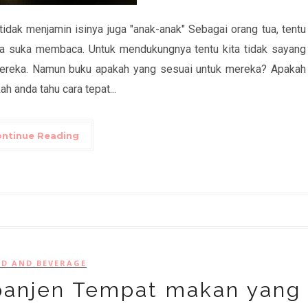
idak menjamin isinya juga "anak-anak" Sebagai orang tua, tentu
ta suka membaca. Untuk mendukungnya tentu kita tidak sayang
ereka. Namun buku apakah yang sesuai untuk mereka? Apakah
h anda tahu cara tepat...
ntinue Reading
D AND BEVERAGE
panjen Tempat makan yang