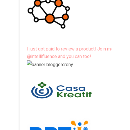
I just got paid to review a product! Join me
@intellifluence and you can too!