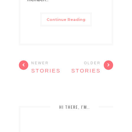
Continue Reading
NEWER
OLDER
STORIES
STORIES
HI THERE, I'M..