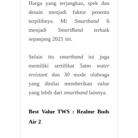
Harga yang terjangkau, spek dan
desain menjadi faktor penentu
terpilihnya Mi
Smartband
6
menjadi
SmartBand
terbaik
sepanjang 2021 ini.
Selain itu
smartband
ini juga
memiliki sertifikat 5atm
water
resistant
dan 30 mode olahraga
yang dinilai memberikan
value
yang lebih dari
smartband
lainnya.
Best Value TWS : Realme Buds
Air 2