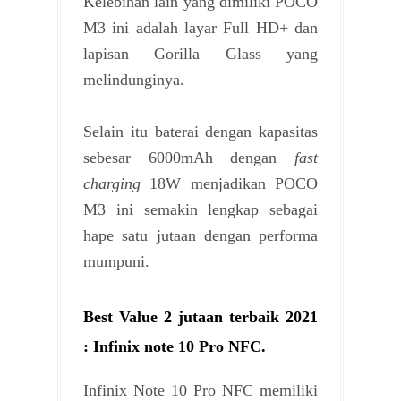
Kelebihan lain yang dimiliki POCO
M3 ini adalah layar Full HD+ dan
lapisan Gorilla Glass yang
melindunginya.
Selain itu baterai dengan kapasitas
sebesar 6000mAh dengan
fast
charging
18W menjadikan POCO
M3 ini semakin lengkap sebagai
hape satu jutaan dengan performa
mumpuni.
Best Value 2 jutaan terbaik 2021
: Infinix note 10 Pro NFC.
Infinix Note 10 Pro NFC memiliki