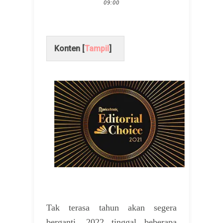
09:00
Konten [
Tampil
]
Tak terasa tahun akan segera
berganti, 2022 tinggal beberapa