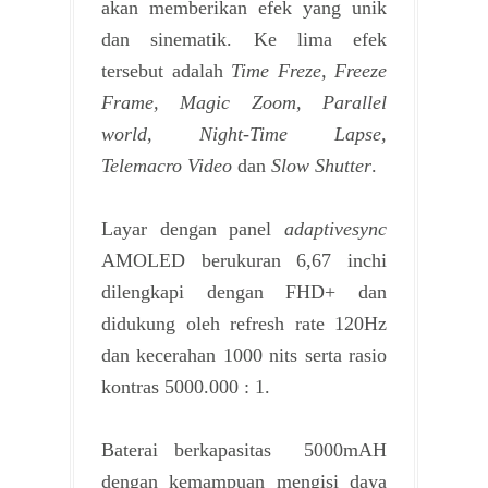
akan memberikan efek yang unik
dan sinematik. Ke lima efek
tersebut adalah
Time Freze, Freeze
Frame, Magic Zoom, Parallel
world, Night-Time Lapse,
Telemacro Video
dan
Slow Shutter
.
Layar dengan panel
adaptivesync
AMOLED berukuran 6,67 inchi
dilengkapi dengan FHD+ dan
didukung oleh refresh rate 120Hz
dan kecerahan 1000 nits serta rasio
kontras 5000.000 : 1.
Baterai berkapasitas 5000mAH
dengan kemampuan mengisi daya