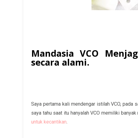
Mandasia VCO Menjag
secara alami.
Saya pertama kali mendengar istilah VCO, pada saa
saya tahu saat itu hanyalah VCO memiliki banyak
untuk kecantikan
.