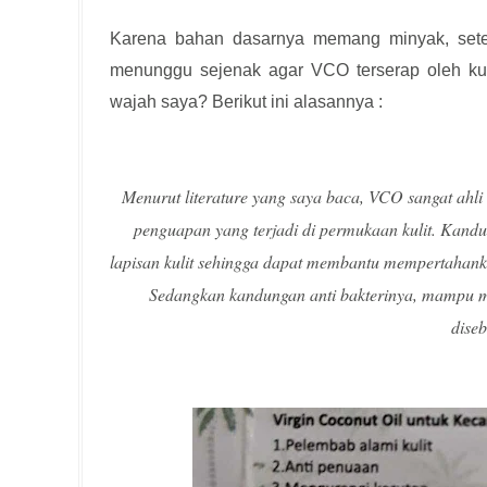
Karena bahan dasarnya memang minyak, setela
menunggu sejenak agar VCO terserap oleh ku
wajah saya? Berikut ini alasannya :
Menurut literature yang saya baca, VCO sangat ahl
penguapan yang terjadi di permukaan kulit. Kan
lapisan kulit sehingga dapat membantu mempertahankan
Sedangkan kandungan anti bakterinya, mampu me
dise