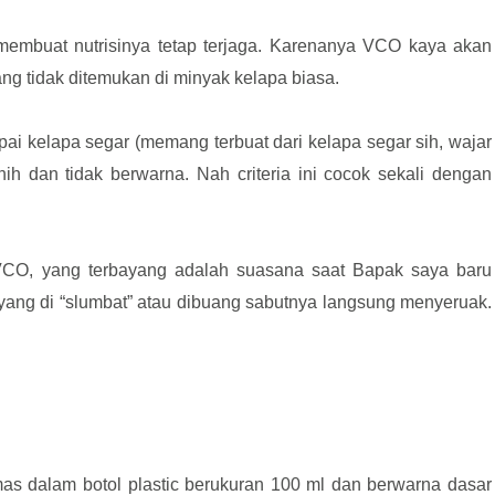
embuat nutrisinya tetap terjaga. Karenanya VCO kaya akan
ang tidak ditemukan di minyak kelapa biasa.
 kelapa segar (memang terbuat dari kelapa segar sih, wajar
rnih dan tidak berwarna. Nah criteria ini cocok sekali dengan
CO, yang terbayang adalah suasana saat Bapak saya baru
yang di “slumbat” atau dibuang sabutnya langsung menyeruak.
 dalam botol plastic berukuran 100 ml dan berwarna dasar