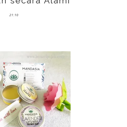
n secara Alami
21:10