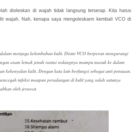
h dioleskan di wajah tidak langsung terserap. Kita harus
lit wajah. Nah, kenapa saya mengoleskann kembali VCO di
i dalam menjaga kelembaban kulit. Disini VCO berperan mengurangi
dungan asam lemak jenuh rantai sedangnya mampu masuk ke dalam
 kekenyalan kulit. Dengan kata lain berfungsi sebagai anti penuaan.
ncegah infeksi maupun peradangan di kulit yang salah satunya
babkan oleh jerawat.