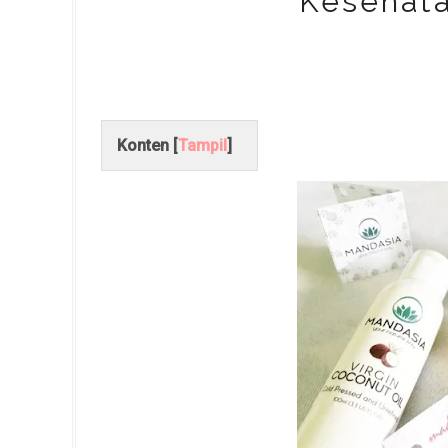
Kesehata
Konten [
Tampil
]