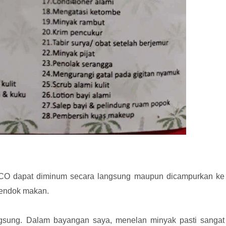
CO dapat diminum secara langsung maupun dicampurkan ke
 sendok makan.
sung. Dalam bayangan saya, menelan minyak pasti sangat