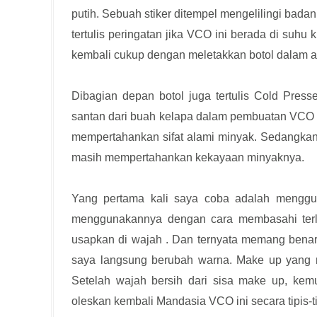
putih. Sebuah stiker ditempel mengelilingi bada
tertulis peringatan jika VCO ini berada di su
kembali cukup dengan meletakkan botol dalam ai
Dibagian depan botol juga tertulis Cold Press
santan dari buah kelapa dalam pembuatan VCO i
mempertahankan sifat alami minyak. Sedangkan 
masih mempertahankan kekayaan minyaknya.
Yang pertama kali saya coba adalah mengg
menggunakannya dengan cara membasahi terl
usapkan di wajah . Dan ternyata memang benar,
saya langsung berubah warna. Make up yang me
Setelah wajah bersih dari sisa make up, kem
oleskan kembali Mandasia VCO ini secara tipis-ti