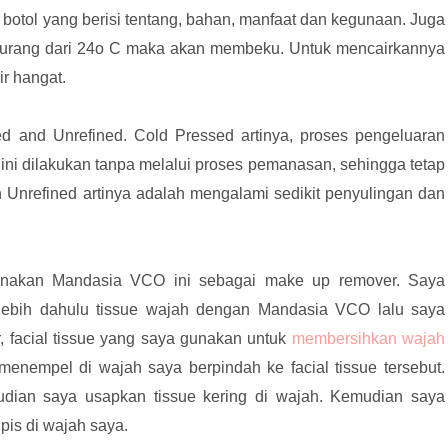
n botol yang berisi tentang, bahan, manfaat dan kegunaan. Juga
hu kurang dari 24o C maka akan membeku. Untuk mencairkannya
r hangat.
ed and Unrefined. Cold Pressed artinya, proses pengeluaran
ni dilakukan tanpa melalui proses pemanasan, sehingga tetap
Unrefined artinya adalah mengalami sedikit penyulingan dan
unakan Mandasia VCO ini sebagai make up remover. Saya
ebih dahulu tissue wajah dengan Mandasia VCO lalu saya
 facial tissue yang saya gunakan untuk
membersihkan wajah
nempel di wajah saya berpindah ke facial tissue tersebut.
udian saya usapkan tissue kering di wajah. Kemudian saya
pis di wajah saya.