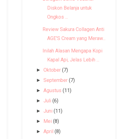
Diskon Belanja untuk
Ongkos ...
Review Sakura Collagen Anti
AGE'S Cream yang Meraw...
Inilah Alasan Mengapa Kopi
Kapal Api, Jelas Lebih ...
Oktober
(7)
►
September
(7)
►
Agustus
(11)
►
Juli
(6)
►
Juni
(11)
►
Mei
(8)
►
April
(8)
►