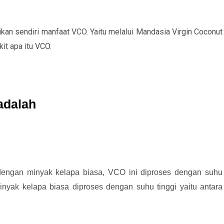
ikan sendiri manfaat VCO. Yaitu melalui Mandasia Virgin Coconut
it apa itu VCO.
 adalah
 dengan minyak kelapa biasa, VCO ini diproses dengan suhu
nyak kelapa biasa diproses dengan suhu tinggi yaitu antara