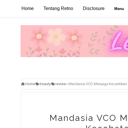
Home
Tentang Retno
Disclosure
Menu
Home
beauty
review
»
Mandasia VCO Menjaga Kecantikan 
Mandasia VCO M