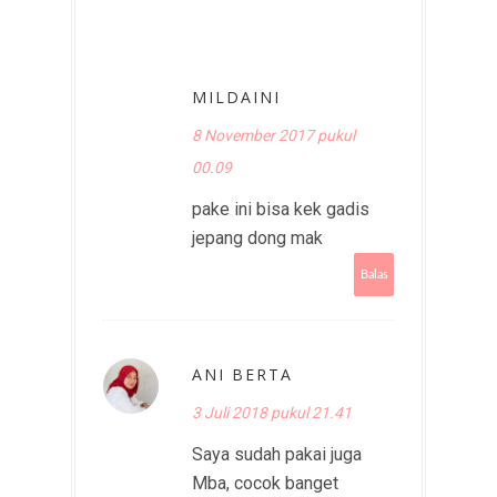
MILDAINI
8 November 2017 pukul
00.09
pake ini bisa kek gadis
jepang dong mak
Balas
ANI BERTA
3 Juli 2018 pukul 21.41
Saya sudah pakai juga
Mba, cocok banget