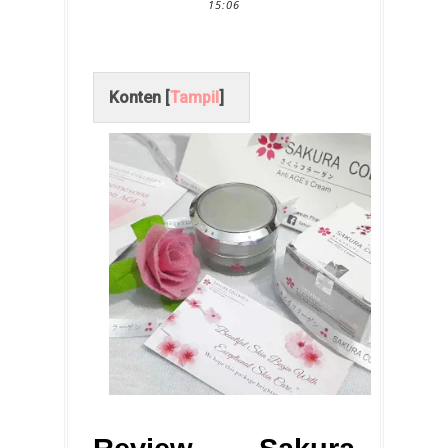
15:06
Konten [
Tampil
]