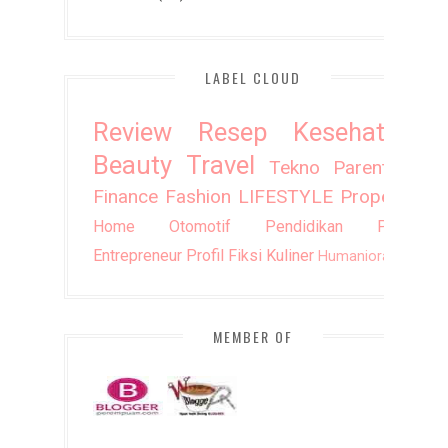
LABEL CLOUD
Review
Resep
Kesehatan
Beauty
Travel
Tekno
Parenting
Finance
Fashion
LIFESTYLE
Property
Home
Otomotif
Pendidikan
Puisi
Entrepreneur
Profil
Fiksi
Kuliner
Humaniora
DIY
MEMBER OF