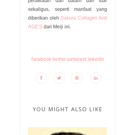
perawatan dari dalam dan luar
sekaligus, seperti manfaat yang
diberikan oleh
Sakura Collagen Anti
AGE'S
dari Meiji ini.
facebook
twitter
pinterest
linkedin
YOU MIGHT ALSO LIKE