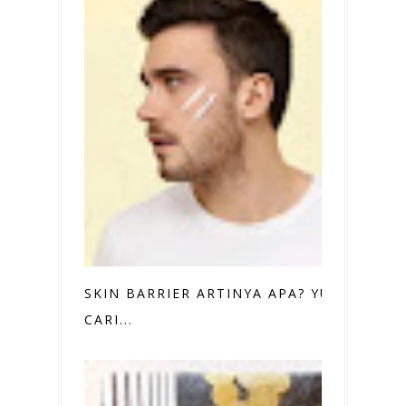
SKIN BARRIER ARTINYA APA? YUK,
CARI...