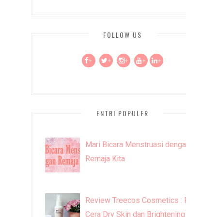
FOLLOW US
+
+
+
+
+
ENTRI POPULER
Mari Bicara Menstruasi dengan
Remaja Kita
Review Treecos Cosmetics : FW
Cera Dry Skin dan Brightening