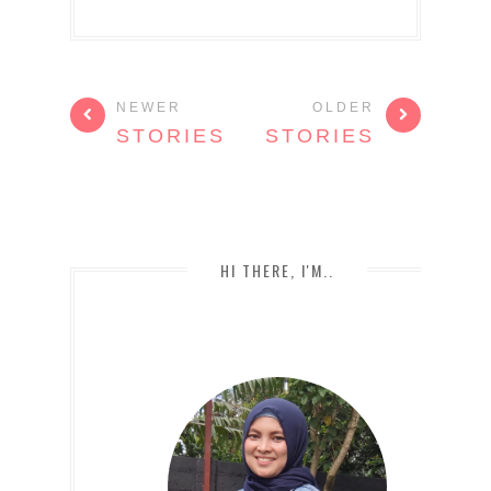
NEWER
OLDER
STORIES
STORIES
HI THERE, I'M..