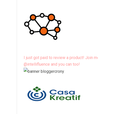
I just got paid to review a product! Join me
@intellifluence and you can too!