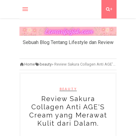
+
Sebuah Blog Tentang Lifestyle dan Review
Home
beauty
»
Review Sakura Collagen Anti AGE'S Cream yang Merawat Kulit dari Dalam.
BEAUTY
Review Sakura
Collagen Anti AGE'S
Cream yang Merawat
Kulit dari Dalam.