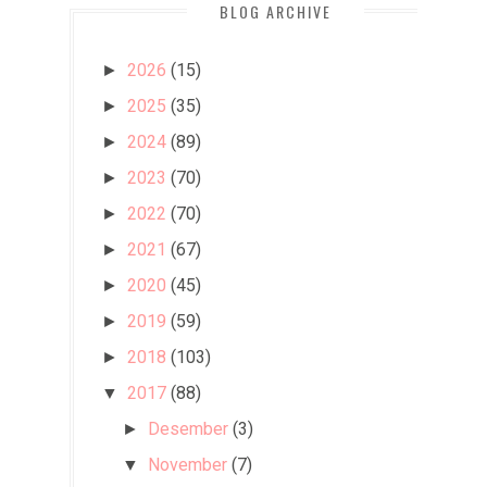
BLOG ARCHIVE
2026
(15)
►
2025
(35)
►
2024
(89)
►
2023
(70)
►
2022
(70)
►
2021
(67)
►
2020
(45)
►
2019
(59)
►
2018
(103)
►
2017
(88)
▼
Desember
(3)
►
November
(7)
▼