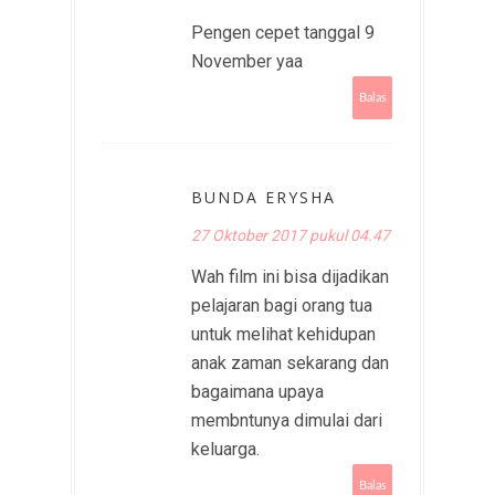
Pengen cepet tanggal 9
November yaa
Balas
BUNDA ERYSHA
27 Oktober 2017 pukul 04.47
Wah film ini bisa dijadikan
pelajaran bagi orang tua
untuk melihat kehidupan
anak zaman sekarang dan
bagaimana upaya
membntunya dimulai dari
keluarga.
Balas