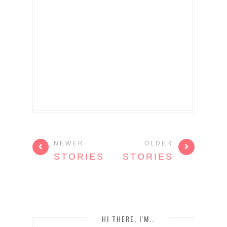
NEWER
OLDER
STORIES
STORIES
HI THERE, I'M..