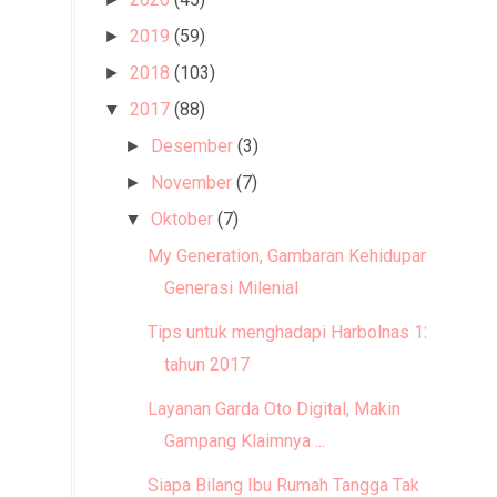
2019
(59)
►
2018
(103)
►
2017
(88)
▼
Desember
(3)
►
November
(7)
►
Oktober
(7)
▼
My Generation, Gambaran Kehidupan
Generasi Milenial
Tips untuk menghadapi Harbolnas 1212
tahun 2017
Layanan Garda Oto Digital, Makin
Gampang Klaimnya ...
Siapa Bilang Ibu Rumah Tangga Tak