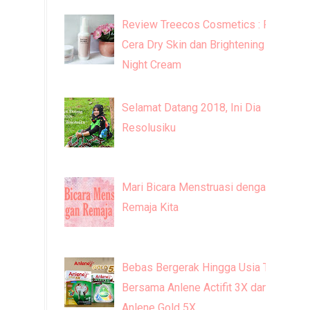
Review Treecos Cosmetics : FW
Cera Dry Skin dan Brightening
Night Cream
Selamat Datang 2018, Ini Dia
Resolusiku
Mari Bicara Menstruasi dengan
Remaja Kita
Bebas Bergerak Hingga Usia Tua
Bersama Anlene Actifit 3X dan
Anlene Gold 5X