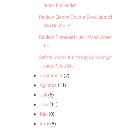
Butuh Fisika dan...
Review Electra Double Core Lipstick
dari Sophie P...
Review Purbasari Lulur Mandi Green
Tea
Safety Shoes Kulit yang Asli dengan
yang Palsu Bis...
September
(7)
►
Agustus
(11)
►
Juli
(6)
►
Juni
(11)
►
Mei
(8)
►
April
(8)
►