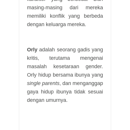
masing-masing dari mereka
memiliki konflik yang berbeda
dengan keluarga mereka.
Orly
adalah seorang gadis yang
kritis, terutama mengenai
masalah kesetaraan gender.
Orly hidup bersama ibunya yang
single parents
, dan menganggap
gaya hidup ibunya tidak sesuai
dengan umurnya.