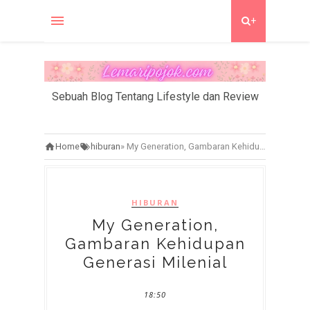
+
Sebuah Blog Tentang Lifestyle dan Review
Home
hiburan
»
My Generation, Gambaran Kehidupan Generasi Milenial
HIBURAN
My Generation,
Gambaran Kehidupan
Generasi Milenial
18:50