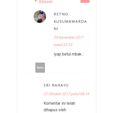
Balasan
RETNO
KUSUMAWARDA
NI
24 November 2017
pukul 22.23
iyap betul mbak...
Balas
SRI RAHAYU
27 Oktober 2017 pukul 08.14
Komentar ini telah
dihapus oleh