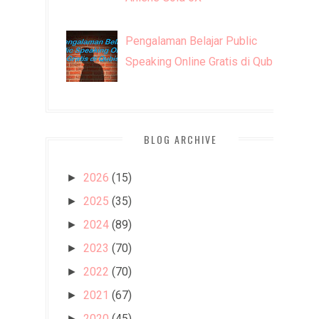
Pengalaman Belajar Public
Speaking Online Gratis di Qubisa
BLOG ARCHIVE
2026
(15)
►
2025
(35)
►
2024
(89)
►
2023
(70)
►
2022
(70)
►
2021
(67)
►
2020
(45)
►