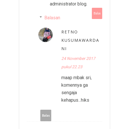
administrator blog.
Balas
Balasan
RETNO
KUSUMAWARDA
NI
24 November 2017
pukul 22.23
maap mbak sri,
komennya ga
sengaja
kehapus...hiks
Balas