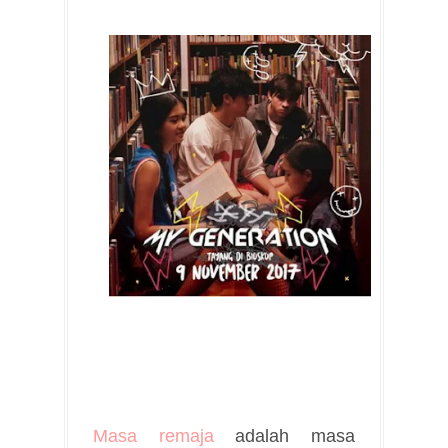
Masa remaja
adalah masa