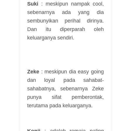
Suki
: meskipun nampak cool,
sebenarnya ada yang dia
sembunyikan perihal dirinya.
Dan itu diperparah oleh
keluarganya sendiri.
Zeke
: meskipun dia easy going
dan loyal pada sahabat-
sahabatnya, sebenarnya Zeke
punya sifat pemberontak,
terutama pada keluarganya.
Konji
: adalah remaja paling