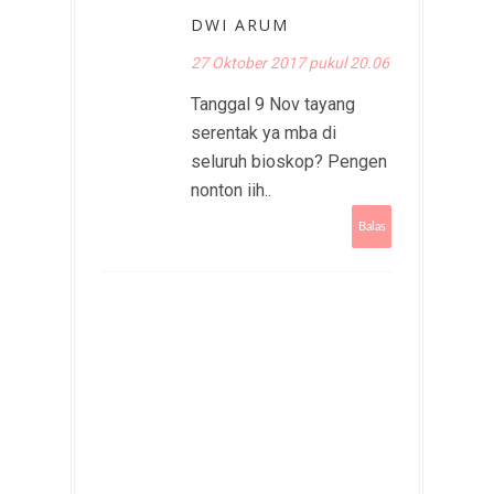
DWI ARUM
27 Oktober 2017 pukul 20.06
Tanggal 9 Nov tayang
serentak ya mba di
seluruh bioskop? Pengen
nonton iih..
Balas