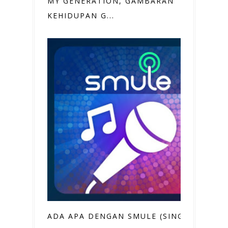
MY GENERATION, GAMBARAN
KEHIDUPAN G...
ADA APA DENGAN SMULE (SING!)