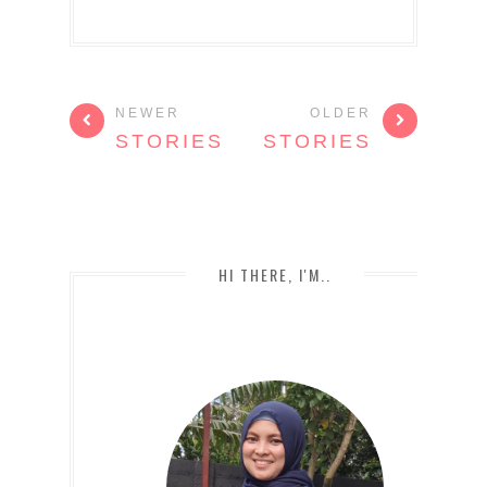
NEWER
OLDER
STORIES
STORIES
HI THERE, I'M..