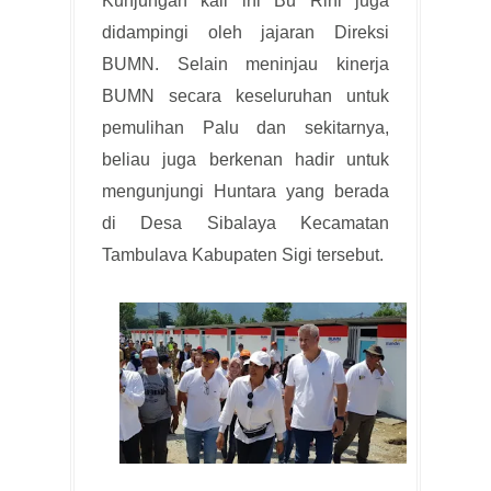
Kunjungan kali ini Bu Rini juga
didampingi oleh jajaran Direksi
BUMN. Selain meninjau kinerja
BUMN secara keseluruhan untuk
pemulihan Palu dan sekitarnya,
beliau juga berkenan hadir untuk
mengunjungi Huntara yang berada
di Desa Sibalaya Kecamatan
Tambulava Kabupaten Sigi tersebut.