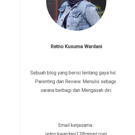
Retno Kusuma Wardani
Sebuah blog yang berisi tentang gaya hidup,
Parenting dan Review. Menulis sebagai
sarana berbagi dan Mengasah diri.
Email kerjasama :
retno.kwardani17@gmail.com