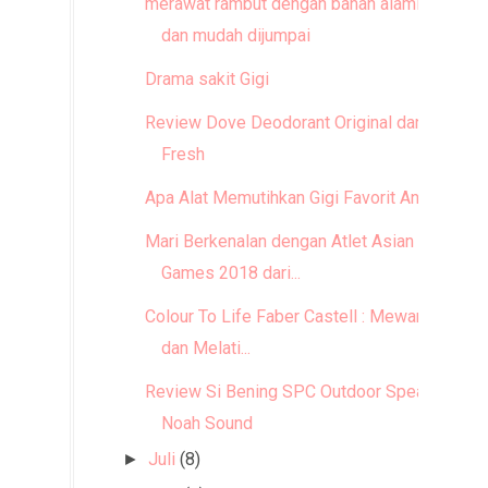
merawat rambut dengan bahan alami
dan mudah dijumpai
Drama sakit Gigi
Review Dove Deodorant Original dan Go
Fresh
Apa Alat Memutihkan Gigi Favorit Anda?
Mari Berkenalan dengan Atlet Asian
Games 2018 dari...
Colour To Life Faber Castell : Mewarnai
dan Melati...
Review Si Bening SPC Outdoor Speaker
Noah Sound
Juli
(8)
►