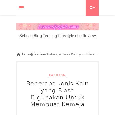
+
Sebuah Blog Tentang Lifestyle dan Review
Home
fashion
»
Beberapa Jenis Kain yang Biasa Digunakan Untuk Membuat Kemeja
FASHION
Beberapa Jenis Kain
yang Biasa
Digunakan Untuk
Membuat Kemeja