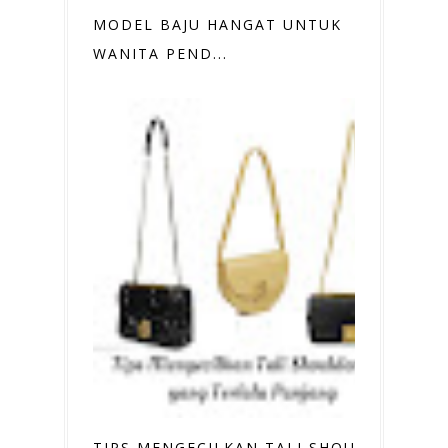
MODEL BAJU HANGAT UNTUK
WANITA PEND...
TIPS MENGECILKAN TALI SHOULDER