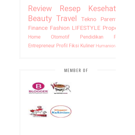
Review
Resep
Kesehatan
Beauty
Travel
Tekno
Parenting
Finance
Fashion
LIFESTYLE
Property
Home
Otomotif
Pendidikan
Puisi
Entrepreneur
Profil
Fiksi
Kuliner
Humaniora
DIY
MEMBER OF