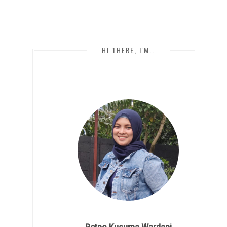
HI THERE, I'M..