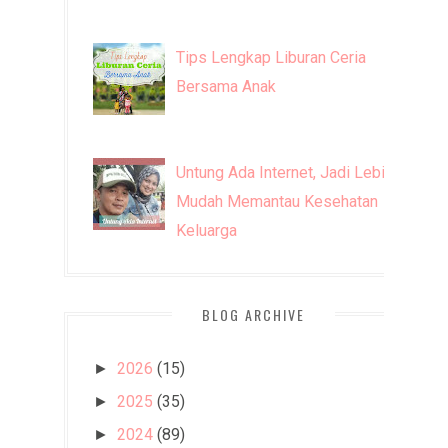
Tips Lengkap Liburan Ceria
Bersama Anak
Untung Ada Internet, Jadi Lebih
Mudah Memantau Kesehatan
Keluarga
BLOG ARCHIVE
2026
(15)
►
2025
(35)
►
2024
(89)
►