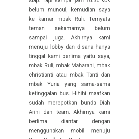
siap. Tapi sampai jam 18.30 kok
belum muncul, kemudian saya
ke kamar mbak Ruli. Ternyata
teman sekamarnya belum
sampai juga. Akhirnya kami
menuju lobby dan disana hanya
tinggal kami berlima yaitu saya,
mbak Ruli, mbak Maharani, mbak
christianti atau mbak Tanti dan
mbak Yuria yang sama-sama
ketinggalan bus. Hihihi maafkan
sudah merepotkan bunda Diah
Arini dan team. Akhirnya kami
berlima diantar dengan
menggunakan mobil menuju