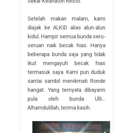
Sekar Kedhaton Resto.
Setelah makan malam, kami
diajak ke ALKID alias alun-alun
kidul. Hampir semua bunda seru-
seruan naik becak hias. Hanya
beberapa bunda saja yang tidak
ikut mengayuh becak hias
termasuk saya. Kami pun duduk
santai sambil menikmati Ronde
hangat. Yang ternyata dibayarin
pula oleh bunda Ulli…
Alhamdulillah, terima kasih.