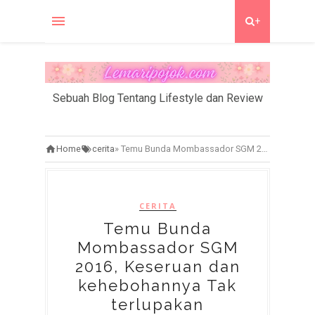
+
Sebuah Blog Tentang Lifestyle dan Review
Home
cerita
»
Temu Bunda Mombassador SGM 2016, Keseruan dan kehebohannya Tak terlupakan
CERITA
Temu Bunda
Mombassador SGM
2016, Keseruan dan
kehebohannya Tak
terlupakan