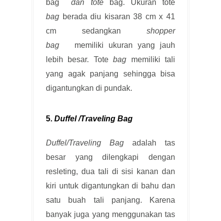
bag
dan tote
bag. Ukuran tote
bag
berada diu kisaran 38 cm x 41
cm sedangkan
shopper
bag
memiliki ukuran yang jauh
lebih besar. Tote
bag
memiliki tali
yang agak panjang sehingga bisa
digantungkan di pundak.
5.
Duffel /Traveling Bag
Duffel/Traveling Bag
adalah tas
besar yang dilengkapi dengan
resleting, dua tali di sisi kanan dan
kiri untuk digantungkan di bahu dan
satu buah tali panjang. Karena
banyak juga yang menggunakan tas