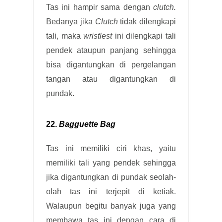
Tas ini hampir sama dengan
clutch.
Bedanya jika
Clutch
tidak dilengkapi
tali, maka
wristlest
ini dilengkapi tali
pendek ataupun panjang sehingga
bisa digantungkan di pergelangan
tangan atau digantungkan di
pundak.
22.
Bagguette Bag
Tas ini memiliki ciri khas, yaitu
memiliki tali yang pendek sehingga
jika digantungkan di pundak seolah-
olah tas ini terjepit di ketiak.
Walaupun begitu banyak juga yang
membawa tas ini dengan cara di