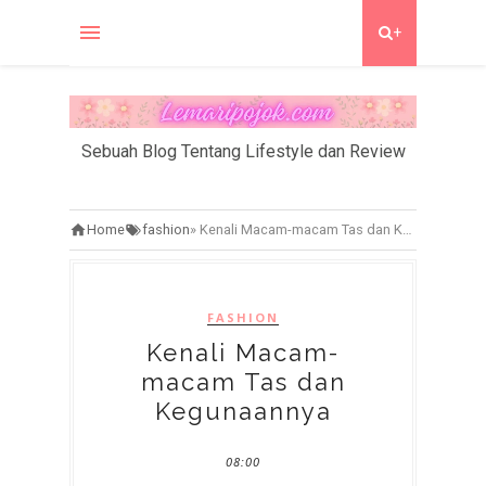
+
Sebuah Blog Tentang Lifestyle dan Review
Home
fashion
»
Kenali Macam-macam Tas dan Kegunaannya
FASHION
Kenali Macam-
macam Tas dan
Kegunaannya
08:00