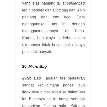
yang jelas, panjang tali
shoulder bag
lebih pendek dari
sling bag
dan lebih
panjang dari
tote bag
. Cara
menggunakan tas ini dengan
menggantungkannya di bahu.
Karena bentuknya sederhana dan
ukurannya tidak besar maka isinya
pun tidak banyak.
26.
Micro Bag
Micro Bag
adalah tas berukuran
sangat kecil,dimana ponsel pun
tidak bisa dimasukkan ke dalam tas
ini. Biasanya tas ini hanya sebagai
pelengkap fashion saja. Kalupun