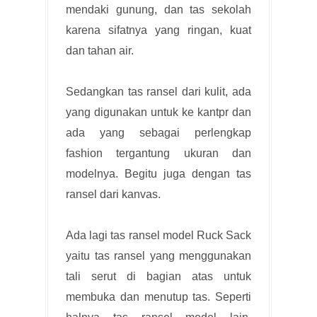
mendaki gunung, dan tas sekolah
karena sifatnya yang ringan, kuat
dan tahan air.
Sedangkan tas ransel dari kulit, ada
yang digunakan untuk ke kantpr dan
ada yang sebagai perlengkap
fashion tergantung ukuran dan
modelnya. Begitu juga dengan tas
ransel dari kanvas.
Ada lagi tas ransel model Ruck Sack
yaitu tas ransel yang menggunakan
tali serut di bagian atas untuk
membuka dan menutup tas. Seperti