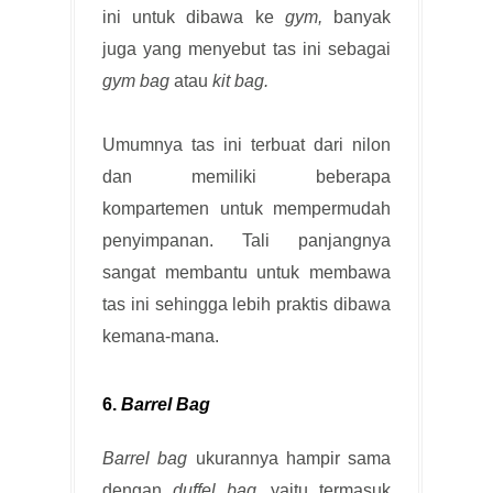
ini untuk dibawa ke
gym,
banyak
juga yang menyebut tas ini sebagai
gym bag
atau
kit bag.
Umumnya tas ini terbuat dari nilon
dan memiliki beberapa
kompartemen untuk mempermudah
penyimpanan. Tali panjangnya
sangat membantu untuk membawa
tas ini sehingga lebih praktis dibawa
kemana-mana.
6.
Barrel Bag
Barrel bag
ukurannya hampir sama
dengan
duffel bag,
yaitu termasuk