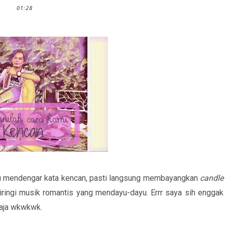
01:28
itu mendengar kata kencan, pasti langsung membayangkan
candle
iiringi musik romantis yang mendayu-dayu. Errr saya sih enggak
m aja wkwkwk.