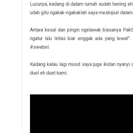
Lucunya, kadang di dalam rumah sudah hening eh t
udah gitu ngakak-ngakaklah saya meskipun dala
Antara kesal dan pingin ngelawak biasanya Pak
ngatur lalu lintas biar enggak ada yang lewat"
#swebel.
Kadang kalau lagi mood saya juga ikutan nyanyi de
duel eh duet kami.