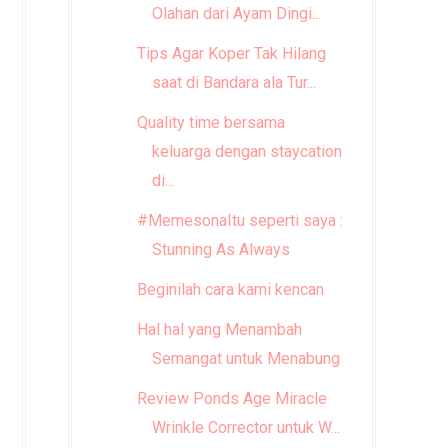
Olahan dari Ayam Dingi...
Tips Agar Koper Tak Hilang
saat di Bandara ala Tur...
Quality time bersama
keluarga dengan staycation
di...
#MemesonaItu seperti saya :
Stunning As Always
Beginilah cara kami kencan
Hal hal yang Menambah
Semangat untuk Menabung
Review Ponds Age Miracle
Wrinkle Corrector untuk W...