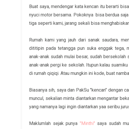
Buat saya, mendengar kata kencan itu berarti bi
nyuci motor bersama. Pokoknya bisa berdua saja
tiga seperti kami, jarang sekali bisa menghabiska
Rumah kami yang jauh dari sanak saudara, m
dititipin pada tetangga pun suka enggak tega, 
anak-anak sudah mulai besar, sudah bersekolah 
anak-anak pergi ke sekolah. Itupun kalau suamiku 
di rumah qiqiqi. Atau mungkin ini kode, buat nam
Biasanya sih, saya dan PakSu "kencan" dengan cari
muncul, sekalian minta diantarkan mengantar beka
yang namanya lagi ingin diantarkan yaa seribu ju
Maklumlah sejak punya
"Minthi"
saya sudah mul