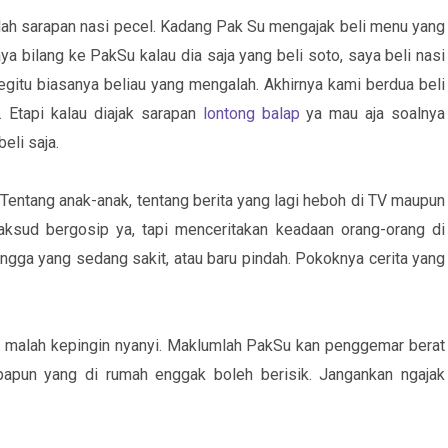
dalah sarapan nasi pecel. Kadang Pak Su mengajak beli menu yang
a bilang ke PakSu kalau dia saja yang beli soto, saya beli nasi
egitu biasanya beliau yang mengalah. Akhirnya kami berdua beli
 Etapi kalau diajak sarapan
lontong balap
ya mau aja soalnya
eli saja.
entang anak-anak, tentang berita yang lagi heboh di TV maupun
sud bergosip ya, tapi menceritakan keadaan orang-orang di
etangga yang sedang sakit, atau baru pindah. Pokoknya cerita yang
Su malah kepingin nyanyi. Maklumlah PakSu kan penggemar berat
papun yang di rumah enggak boleh berisik. Jangankan ngajak