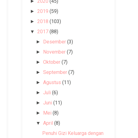
2020
(45)
►
2019
(59)
►
2018
(103)
►
2017
(88)
▼
Desember
(3)
►
November
(7)
►
Oktober
(7)
►
September
(7)
►
Agustus
(11)
►
Juli
(6)
►
Juni
(11)
►
Mei
(8)
►
April
(8)
▼
Penuhi Gizi Keluarga dengan