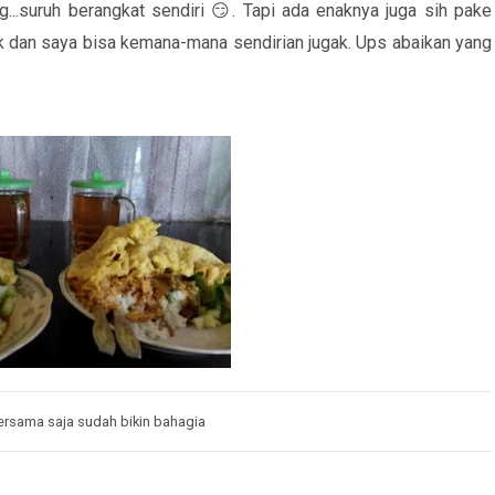
...suruh berangkat sendiri 😏. Tapi ada enaknya juga sih pake
uk dan saya bisa kemana-mana sendirian jugak. Ups abaikan yang
rsama saja sudah bikin bahagia