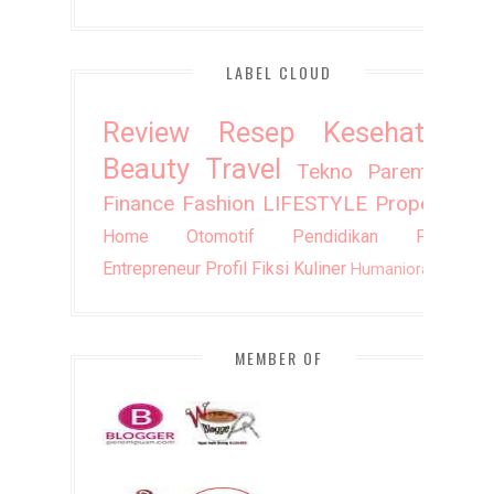
LABEL CLOUD
Review
Resep
Kesehatan
Beauty
Travel
Tekno
Parenting
Finance
Fashion
LIFESTYLE
Property
Home
Otomotif
Pendidikan
Puisi
Entrepreneur
Profil
Fiksi
Kuliner
Humaniora
DIY
MEMBER OF