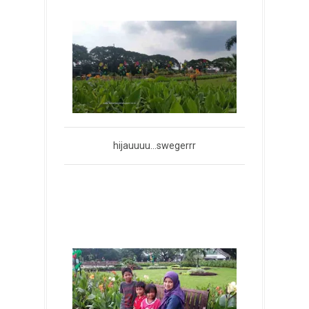
hijauuuu...swegerrr