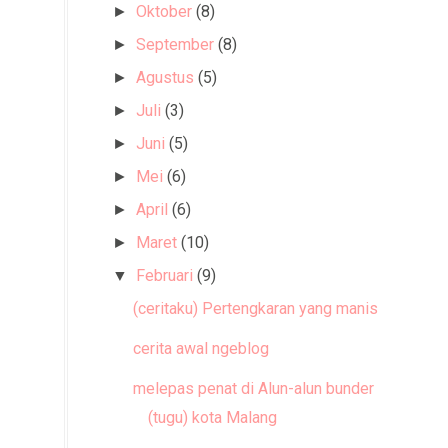
Oktober
(8)
►
September
(8)
►
Agustus
(5)
►
Juli
(3)
►
Juni
(5)
►
Mei
(6)
►
April
(6)
►
Maret
(10)
►
Februari
(9)
▼
(ceritaku) Pertengkaran yang manis
cerita awal ngeblog
melepas penat di Alun-alun bunder
(tugu) kota Malang