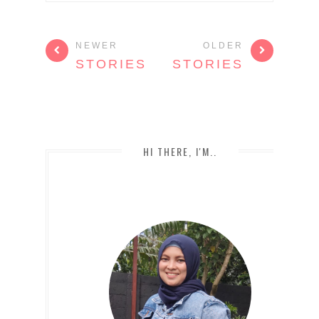
NEWER
OLDER
STORIES
STORIES
HI THERE, I'M..