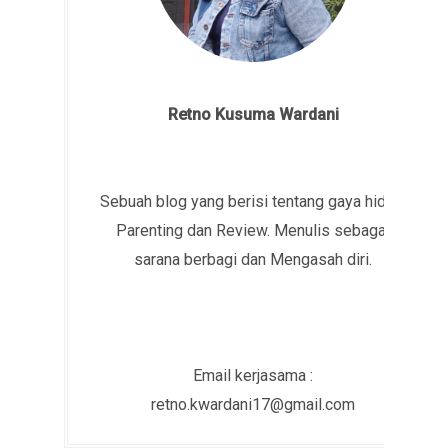
Retno Kusuma Wardani
Sebuah blog yang berisi tentang gaya hidup,
Parenting dan Review. Menulis sebagai
sarana berbagi dan Mengasah diri.
Email kerjasama :
retno.kwardani17@gmail.com