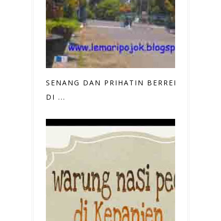
SENANG DAN PRIHATIN BERREKREASI
DI ...