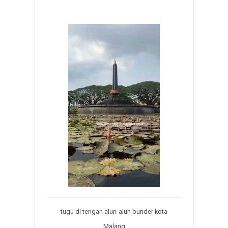
tugu di tengah alun-alun bunder kota
Malang