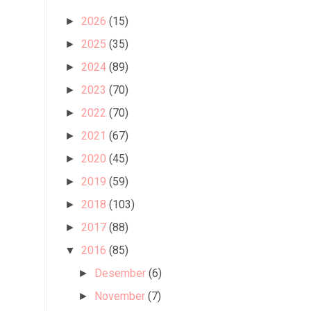
2026
(15)
►
2025
(35)
►
2024
(89)
►
2023
(70)
►
2022
(70)
►
2021
(67)
►
2020
(45)
►
2019
(59)
►
2018
(103)
►
2017
(88)
►
2016
(85)
▼
Desember
(6)
►
November
(7)
►