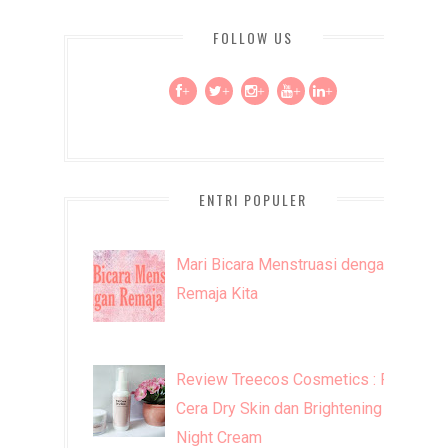
FOLLOW US
+
+
+
+
+
ENTRI POPULER
Mari Bicara Menstruasi dengan
Remaja Kita
Review Treecos Cosmetics : FW
Cera Dry Skin dan Brightening
Night Cream