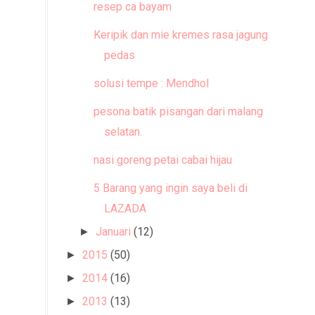
resep ca bayam
Keripik dan mie kremes rasa jagung
pedas
solusi tempe : Mendhol
pesona batik pisangan dari malang
selatan.
nasi goreng petai cabai hijau
5 Barang yang ingin saya beli di
LAZADA
Januari
(12)
►
2015
(50)
►
2014
(16)
►
2013
(13)
►