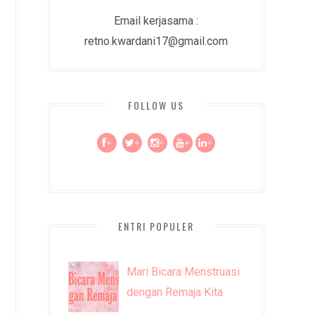
Email kerjasama :
retno.kwardani17@gmail.com
FOLLOW US
+
+
+
+
+
ENTRI POPULER
Mari Bicara Menstruasi
dengan Remaja Kita