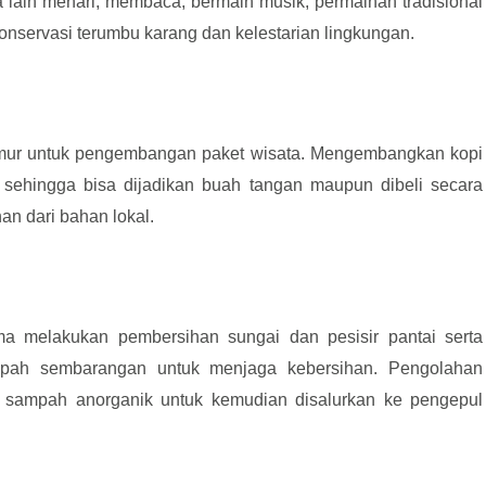
a lain menari, membaca, bermain musik, permainan tradisional
onservasi terumbu karang dan kelestarian lingkungan.
mur untuk pengembangan paket wisata. Mengembangkan kopi
sehingga bisa dijadikan buah tangan maupun dibeli secara
an dari bahan lokal.
melakukan pembersihan sungai dan pesisir pantai serta
ah sembarangan untuk menjaga kebersihan. Pengolahan
sampah anorganik untuk kemudian disalurkan ke pengepul