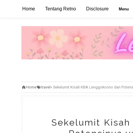
Home
Tentang Retno
Disclosure
Menu
Home
travel
»
Sekelumit Kisah KBA Lenggoksono dan Potens
Sekelumit Kisa