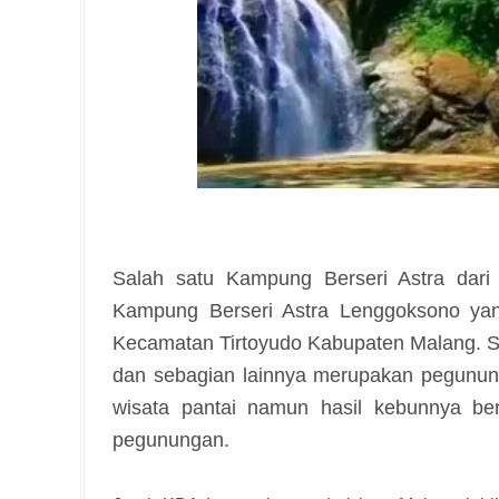
Salah satu Kampung Berseri Astra dari
Kampung Berseri Astra Lenggoksono yan
Kecamatan Tirtoyudo Kabupaten Malang. S
dan sebagian lainnya merupakan pegunung
wisata pantai namun hasil kebunnya be
pegunungan.