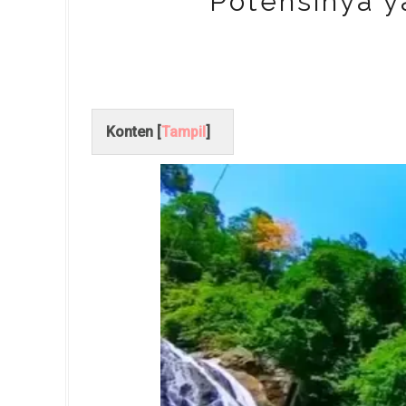
Potensinya y
Konten [
Tampil
]