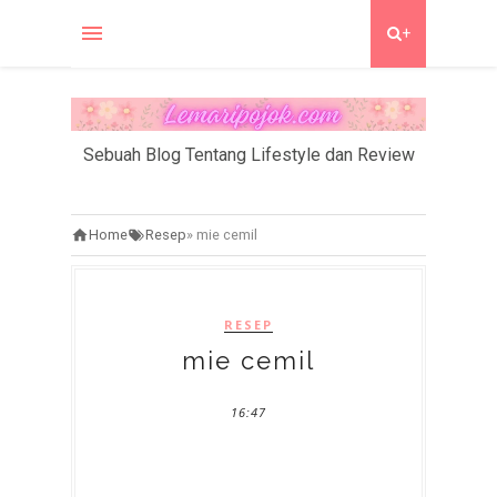
+
Sebuah Blog Tentang Lifestyle dan Review
Home
Resep
»
mie cemil
RESEP
mie cemil
16:47