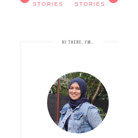
STORIES
STORIES
HI THERE, I'M..