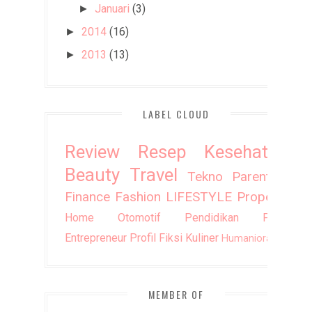
Januari
(3)
►
2014
(16)
►
2013
(13)
►
LABEL CLOUD
Review
Resep
Kesehatan
Beauty
Travel
Tekno
Parenting
Finance
Fashion
LIFESTYLE
Property
Home
Otomotif
Pendidikan
Puisi
Entrepreneur
Profil
Fiksi
Kuliner
Humaniora
DIY
MEMBER OF