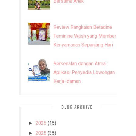
Bersama Anak
Review Rangkaian Betadine
Feminine Wash yang Memberi
Kenyamanan Sepanjang Hari
Berkenalan dengan Atma :
Aplikasi Penyedia Lowongan
Kerja Idaman
BLOG ARCHIVE
2026
(15)
►
2025
(35)
►