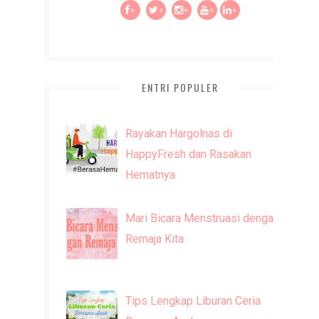
+
+
+
+
+
ENTRI POPULER
Rayakan Hargolnas di
HappyFresh dan Rasakan
Hematnya
Mari Bicara Menstruasi dengan
Remaja Kita
Tips Lengkap Liburan Ceria