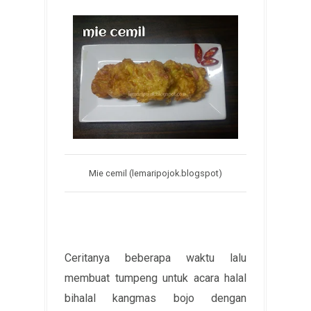
Mie cemil (lemaripojok.blogspot)
Ceritanya beberapa waktu lalu
membuat tumpeng untuk acara halal
bihalal kangmas bojo dengan