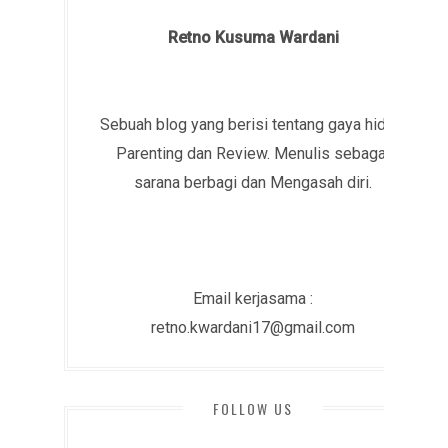
Retno Kusuma Wardani
Sebuah blog yang berisi tentang gaya hidup,
Parenting dan Review. Menulis sebagai
sarana berbagi dan Mengasah diri.
Email kerjasama :
retno.kwardani17@gmail.com
FOLLOW US