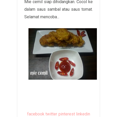
Mie cemil siap dihidangkan. Cocol ke
dalam saus sambal atau saus tomat.
Selamat mencoba...
facebook
twitter
pinterest
linkedin