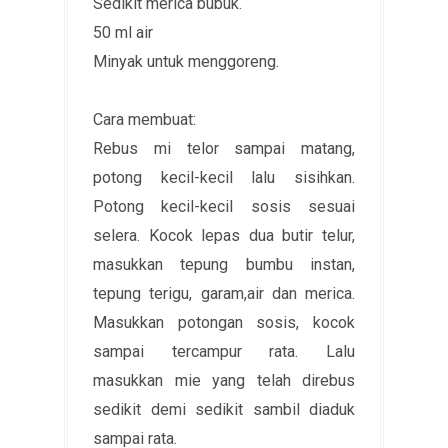
Sedikit merica bubuk.
50 ml air
Minyak untuk menggoreng.
Cara membuat:
Rebus mi telor sampai matang,
potong kecil-kecil lalu sisihkan.
Potong kecil-kecil sosis sesuai
selera. Kocok lepas dua butir telur,
masukkan tepung bumbu instan,
tepung terigu, garam,air dan merica.
Masukkan potongan sosis, kocok
sampai tercampur rata. Lalu
masukkan mie yang telah direbus
sedikit demi sedikit sambil diaduk
sampai rata.