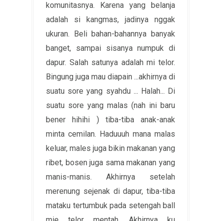
komunitasnya. Karena yang belanja
adalah si kangmas, jadinya nggak
ukuran. Beli bahan-bahannya banyak
banget, sampai sisanya numpuk di
dapur. Salah satunya adalah mi telor.
Bingung juga mau diapain ...akhirnya di
suatu sore yang syahdu ... Halah... Di
suatu sore yang malas (nah ini baru
bener hihihi ) tiba-tiba anak-anak
minta cemilan. Haduuuh mana malas
keluar, males juga bikin makanan yang
ribet, bosen juga sama makanan yang
manis-manis. Akhirnya setelah
merenung sejenak di dapur, tiba-tiba
mataku tertumbuk pada setengah ball
mie telor mentah. Akhirnya ku